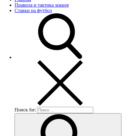
Правила и тактика хоккея
Ставки на футбол
Поиск for: