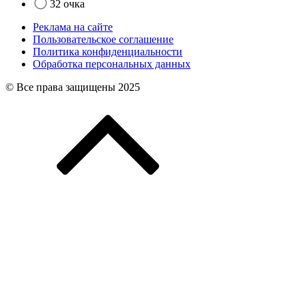
32 очка
Реклама на сайте
Пользовательское соглашение
Политика конфиденциальности
Обработка персональных данных
© Все права защищены 2025