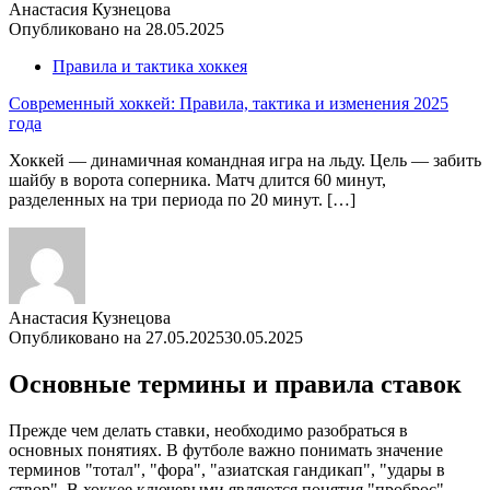
Анастасия Кузнецова
Опубликовано на
28.05.2025
Правила и тактика хоккея
Современный хоккей: Правила, тактика и изменения 2025
года
Хоккей — динамичная командная игра на льду. Цель — забить
шайбу в ворота соперника. Матч длится 60 минут,
разделенных на три периода по 20 минут. […]
Анастасия Кузнецова
Опубликовано на
27.05.2025
30.05.2025
Основные термины и правила ставок
Прежде чем делать ставки, необходимо разобраться в
основных понятиях. В футболе важно понимать значение
терминов "тотал", "фора", "азиатская гандикап", "удары в
створ". В хоккее ключевыми являются понятия "проброс",